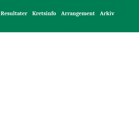
Resultater
Kretsinfo
Arrangement
Arkiv